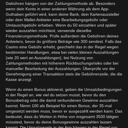
Gebühren hängen von der Zahlungsmethode ab. Besonders
wenn dein Konto in einer anderen Währung als dem App-
Guthaben geführt wird, kann deine Bank, dein Kartenaussteller
oder dein Wallet-Anbieter eine Bearbeitungsgebühr oder
Umtauschgebühr erheben. Wenn du 50 einzahlen und später
wieder auszahlen möchtest, verwende dieselbe
Finanzierungsmethode. Prüfe außerdem die Gebühren deines
Anbieters, bevor du größere Beträge wie 300 sendest. Falls das
Casino eine Gebühr erhebt, geschieht das in der Regel wegen
bestimmter Handlungen, etwa bei vielen kleinen Auszahlungen
(wie 20 wert an Auszahlungen), bei Nutzung von
Zahlungsmethoden mit höherem Rückbuchungsrisiko oder bei
manueller Bearbeitung der Auszahlungen. Überprüfe vor der
Genehmigung einer Transaktion stets die Gebührenzeile, die die
Kasse anzeigt.
Wenn du einen Bonus aktivierst, geben die Umsatzbedingungen
in der Regel an, wie viel du setzen musst, bevor du den
Bonusbetrag oder die damit verbundenen Gewinne auszahlen
kannst. Nimm 100 als Beispiel für einen Bonus, der 35-mal
umgesetzt werden muss, bevor er ausgezahlt werden kann. Das
bedeutet, dass du Wetten in Höhe von insgesamt 3500 tätigen
müsstest, bevor du deine Bonusgewinne auszahlen lassen
kannst. Die Umsatzregeln in der App hängen in der Regel von