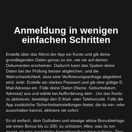
Anmeldung in wenigen
einfachen Schritten
Erstelle über das Menü der App ein Konto und gib deine
grundlegenden Daten genau so ein, wie sie auf deinen
Dokumenten erscheinen. Dadurch kann das System deine
Daten bei der Prüfung besser abgleichen, und die
Wahrscheinlichkeit, dass eine Verifizierungsanfrage abgelehnt
wird, sinkt. Erstelle ein starkes Passwort und gib eine gültige E-
Mail-Adresse ein. Fülle deine Daten (Name, Geburtsdatum,
Adresse) aus und wähle bei Aufforderung dein . Um das Konto
zu aktivieren, bestätige den E-Mail- oder Telefoncode. Falls die
App zusätzliche Sicherheitseinstellungen bietet, die du ein- oder
ausschalten kannst, aktiviere sie sofort.
Es ist einfach, dein Guthaben und etwaige aktive Bonusbeträge,
wie einen Bonus bis zu 200, zu schützen. Alles, was du tun
musst, ist eine zusätzliche Anmeldeprüfung hinzuzufügen. Tipp: