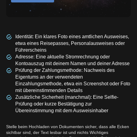
Identität: Ein klares Foto eines amtlichen Ausweises,
etwa eines Reisepasses, Personalausweises oder
Führerscheins
Adresse: Eine aktuelle Stromrechnung oder
Kontoauszug mit deinem Namen und deiner Adresse
Prüfung der Zahlungsmethode: Nachweis des
Eigentums an der verwendeten
Einzahlungsmethode, etwa ein Screenshot oder Foto
mit übereinstimmenden Details
Zusätzliche Sicherheit (manchmal): Eine Selfie-
Prüfung oder kurze Bestätigung zur
Übereinstimmung mit dem Ausweisinhaber
Stelle beim Hochladen von Dokumenten sicher, dass alle Ecken
sichtbar sind, der Text lesbar ist und nichts Wichtiges