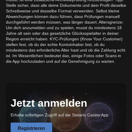
Stelle sicher, dass alle deine Dokumente und dein Profil dieselbe
Schreibweise und dasselbe Format verwenden. Selbst kleine
Abweichungen können dazu führen, dass Prüfungen manuell
durchgeführt werden müssen, was länger dauert. Altersgrenze:
Um dich anzumelden und zu spielen, musst du mindestens 18
Jahre alt sein oder das gesetzliche Glücksspielalter in deiner
Region erreicht haben. KYC-Prüfungen (Know Your Customer)
stellen fest, ob du der echte Kontoinhaber bist, ob du
mindestens das erforderliche Alter hast und ob die Zahlung echt
ist. Im Wesentlichen bedeutet das, einige Fotos oder Scans in
die App hochzuladen und auf die Genehmigung zu warten.
Jetzt anmelden
Erhalte sofortigen Zugriff auf die Stelario Casino App
Registrieren