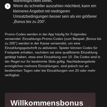
Wahlmöglichkeit bietet.
Wenn du schneller auszahlen möchtest, kann ein
kleineres Angebot mit niedrigeren
Umsatzbedingungen besser sein als ein größerer
„Bonus bis zu 200“.
Promo-Codes werden in der App häufig für Folgendes
verwendet: Einzahlungs-Promo-Codes (zum Beispiel „Bonus bis
zu 200“) werden in der Kasse verwendet, um eine
Einzahlungsgutschrift zu aktivieren. Spieler können Codes für
Freispiele erhalten, nachdem sie eine qualifizierte Einzahlung
getätigt haben, etwa eine Einzahlung von 10. Die Codes sind in
der Regel nur für bestimmte Slots gültig. Nachladeangebote
ermöglichen mehrere Einzahlungen, sind jedoch nur an
bestimmten Tagen oder bei Einzahlungen von 20 oder mehr
verfügbar.
Willkommensbonus