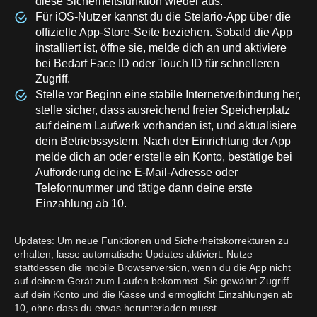
diese Sicherheitsfunktion wieder aus.
Für iOS-Nutzer kannst du die Stelario-App über die
offizielle App-Store-Seite beziehen. Sobald die App
installiert ist, öffne sie, melde dich an und aktiviere
bei Bedarf Face ID oder Touch ID für schnelleren
Zugriff.
Stelle vor Beginn eine stabile Internetverbindung her,
stelle sicher, dass ausreichend freier Speicherplatz
auf deinem Laufwerk vorhanden ist, und aktualisiere
dein Betriebssystem. Nach der Einrichtung der App
melde dich an oder erstelle ein Konto, bestätige bei
Aufforderung deine E-Mail-Adresse oder
Telefonnummer und tätige dann deine erste
Einzahlung ab 10.
Updates: Um neue Funktionen und Sicherheitskorrekturen zu
erhalten, lasse automatische Updates aktiviert. Nutze
stattdessen die mobile Browserversion, wenn du die App nicht
auf deinem Gerät zum Laufen bekommst. Sie gewährt Zugriff
auf dein Konto und die Kasse und ermöglicht Einzahlungen ab
10, ohne dass du etwas herunterladen musst.