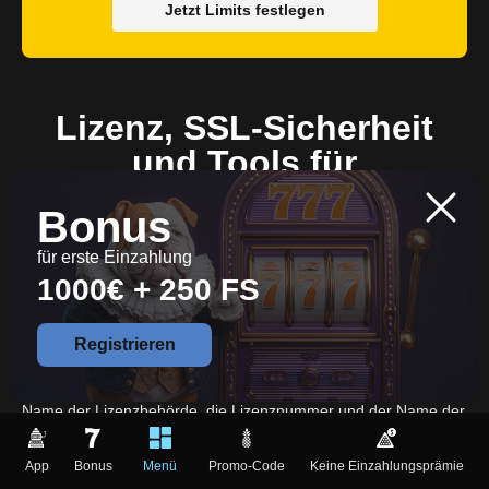
Jetzt Limits festlegen
Lizenz, SSL-Sicherheit
und Tools für
verantwortungsvolles
Bonus
Spielen
für erste Einzahlung
1000€ + 250 FS
Die Stelario Casino App ist so konzipiert, dass sie in einem
regulierten Umfeld funktioniert. Die Lizenzierung soll faire
Spielstandards, Regeln für die Verwaltung von Spielergeldern
Registrieren
und regelmäßige Compliance-Prüfungen gewährleisten. Bevor
du 100 oder mehr einzahlst, prüfe die Lizenzinformationen in
der App oder auf der Website des Betreibers. Dazu gehören der
Name der Lizenzbehörde, die Lizenznummer und der Name der
juristischen Person, die den Dienst betreibt. Sicherheit und
Schutz der Spieler gelten als wichtige Bestandteile des App-
App
Bonus
Menü
Promo-Code
Keine Einzahlungsprämie
Erlebnisses. Es gibt integrierte Tools für verantwortungsvolles