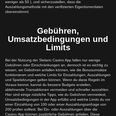
weniger als 50 ), und sicherzustellen, dass die
Auszahlungsmethode mit den verifizierten Eigentümerdaten
übereinstimmt.
Gebühren,
Umsatzbedingungen und
Limits
Bei der Nutzung der Stelario Casino App fallen nur wenige
Gebühren oder Einschränkungen an, dennoch ist es wichtig zu
wissen, wo Gebühren anfallen können, wie die Bonusumsätze
funktionieren und welche Limits für Einzahlungen, Auszahlungen
und Spielsitzungen gelten können. Wenn du diese Regeln im
Voraus kennst, kannst du bessere Budgets erstellen,
ablehnende Transaktionen vermeiden und schneller auszahlen.
Hier sind einige nützliche Tipps, wie du Gebühren vermeidest,
Umsatzbedingungen in der App erfüllst und welche Limits du vor
einer Einzahlung von 100 oder einer Auszahlungsanfrage von
200 prüfen solltest. Bei Ein- oder Auszahlungen über die
Casino-App können zusätzliche Gebühren anfallen. Diese