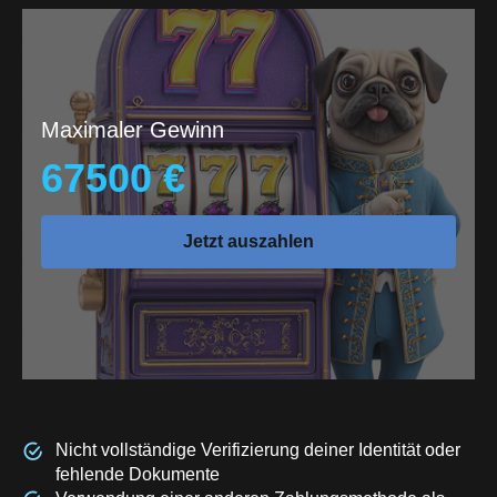
Maximaler Gewinn
67500 €
Jetzt auszahlen
Nicht vollständige Verifizierung deiner Identität oder
fehlende Dokumente