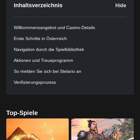
Inhaltsverzeichnis
Hide
Willkommensangebot und Casino-Details
Erste Schritte in Österreich
Navigation durch die Spielbibliothek
Aktionen und Treueprogramm
So melden Sie sich bei Stelario an
Verifizierungsprozess
So melden Sie sich als Spieler aus Österreich an
Fehlerbehebung bei der Anmeldung
Top-Spiele
Schritte für eine reibungslose Anmeldung
Spielauswahl und Strategie
Live-Casino-Erlebnis