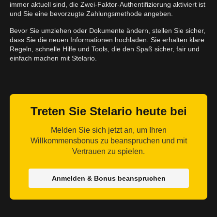
immer aktuell sind, die Zwei-Faktor-Authentifizierung aktiviert ist
und Sie eine bevorzugte Zahlungsmethode angeben.
Bevor Sie umziehen oder Dokumente ändern, stellen Sie sicher,
dass Sie die neuen Informationen hochladen. Sie erhalten klare
Regeln, schnelle Hilfe und Tools, die den Spaß sicher, fair und
einfach machen mit Stelario.
Treten Sie Stelario heute bei
Melden Sie sich jetzt an, um Ihren
Willkommensbonus zu beanspruchen und mit
Vertrauen zu spielen.
Anmelden & Bonus beanspruchen