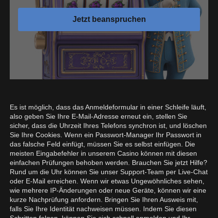
Jetzt beanspruchen
Es ist möglich, dass das Anmeldeformular in einer Schleife läuft,
also geben Sie Ihre E-Mail-Adresse erneut ein, stellen Sie
sicher, dass die Uhrzeit Ihres Telefons synchron ist, und löschen
Sie Ihre Cookies. Wenn ein Passwort-Manager Ihr Passwort in
das falsche Feld einfügt, müssen Sie es selbst einfügen. Die
meisten Eingabefehler in unserem Casino können mit diesen
einfachen Prüfungen behoben werden. Brauchen Sie jetzt Hilfe?
Rund um die Uhr können Sie unser Support-Team per Live-Chat
oder E-Mail erreichen. Wenn wir etwas Ungewöhnliches sehen,
wie mehrere IP-Änderungen oder neue Geräte, können wir eine
kurze Nachprüfung anfordern. Bringen Sie Ihren Ausweis mit,
falls Sie Ihre Identität nachweisen müssen. Indem Sie diesen