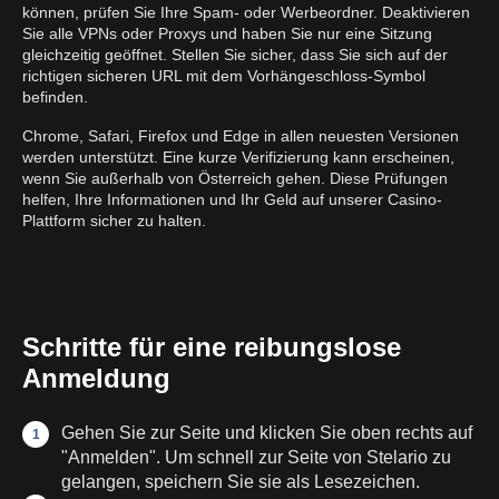
können, prüfen Sie Ihre Spam- oder Werbeordner. Deaktivieren
Sie alle VPNs oder Proxys und haben Sie nur eine Sitzung
gleichzeitig geöffnet. Stellen Sie sicher, dass Sie sich auf der
richtigen sicheren URL mit dem Vorhängeschloss-Symbol
befinden.
Chrome, Safari, Firefox und Edge in allen neuesten Versionen
werden unterstützt. Eine kurze Verifizierung kann erscheinen,
wenn Sie außerhalb von Österreich gehen. Diese Prüfungen
helfen, Ihre Informationen und Ihr Geld auf unserer Casino-
Plattform sicher zu halten.
Schritte für eine reibungslose
Anmeldung
Gehen Sie zur Seite und klicken Sie oben rechts auf
"Anmelden". Um schnell zur Seite von Stelario zu
gelangen, speichern Sie sie als Lesezeichen.