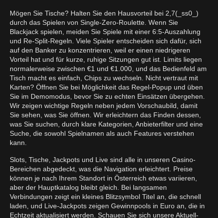
Mögen Sie Tische? Halten Sie den Hausvorteil bei 2,7(_ss0_)
durch das Spielen von Single-Zero-Roulette. Wenn Sie
Blackjack spielen, meiden Sie Spiele mit einer 6:5-Auszahlung
und Re-Split-Regeln. Viele Spieler entscheiden sich dafür, sich
auf den Banker zu konzentrieren, weil er einen niedrigeren
Vorteil hat und für kurze, ruhige Sitzungen gut ist. Limits liegen
normalerweise zwischen €1 und €1.000, und das Bedienfeld am
Tisch macht es einfach, Chips zu wechseln. Nicht vertraut mit
Karten? Öffnen Sie bei Möglichkeit das Regel-Popup und üben
Sie im Demomodus, bevor Sie zu echten Einsätzen übergehen.
Wir zeigen wichtige Regeln neben jedem Vorschaubild, damit
Sie sehen, was Sie öffnen. Wir erleichtern das Finden dessen,
was Sie suchen, durch klare Kategorien, Anbieterfilter und eine
Suche, die sowohl Spielnamen als auch Features verstehen
kann.
Slots, Tische, Jackpots und Live sind alle in unseren Casino-
Bereichen abgedeckt, was die Navigation erleichtert. Preise
können je nach Ihrem Standort in Österreich etwas variieren,
aber der Hauptkatalog bleibt gleich. Bei langsamen
Verbindungen zeigt ein kleines Blitzsymbol Titel an, die schnell
laden, und Live-Jackpots zeigen Gewinnpools in Euro an, die in
Echtzeit aktualisiert werden. Schauen Sie sich unsere Aktuell-