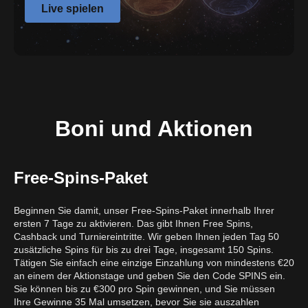
Live spielen
Boni und Aktionen
Free-Spins-Paket
Beginnen Sie damit, unser Free-Spins-Paket innerhalb Ihrer
ersten 7 Tage zu aktivieren. Das gibt Ihnen Free Spins,
Cashback und Turniereintritte. Wir geben Ihnen jeden Tag 50
zusätzliche Spins für bis zu drei Tage, insgesamt 150 Spins.
Tätigen Sie einfach eine einzige Einzahlung von mindestens €20
an einem der Aktions­tage und geben Sie den Code SPINS ein.
Sie können bis zu €300 pro Spin gewinnen, und Sie müssen
Ihre Gewinne 35 Mal umsetzen, bevor Sie sie auszahlen