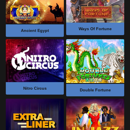
Boni und Aktionen
Free-Spins-Paket
Wöchentlicher Cashback
Ways Of Fortune
Ancient Egypt
Turniere
So lösen Sie ein und wichtige Regeln
So erhalten und verwenden Sie Promo-Codes
So erhalten Sie Codes
So verwenden Sie einen Code
Nitro Circus
Wichtige Regeln
Double Fortune
Nützliche Hinweise
Fehlerbehebung
Mobile Web-App
So installieren Sie auf Ihrem Gerät