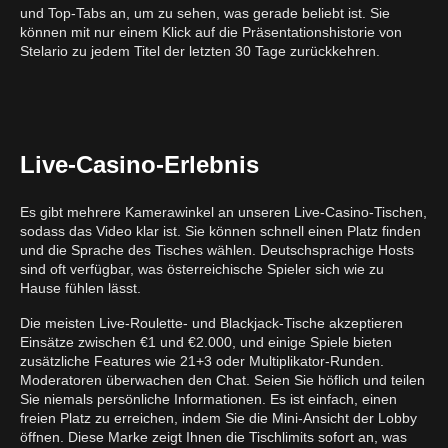
und Top-Tabs an, um zu sehen, was gerade beliebt ist. Sie
können mit nur einem Klick auf die Präsentationshistorie von
Stelario zu jedem Titel der letzten 30 Tage zurückkehren.
Live-Casino-Erlebnis
Es gibt mehrere Kamerawinkel an unseren Live-Casino-Tischen,
sodass das Video klar ist. Sie können schnell einen Platz finden
und die Sprache des Tisches wählen. Deutschsprachige Hosts
sind oft verfügbar, was österreichische Spieler sich wie zu
Hause fühlen lässt.
Die meisten Live-Roulette- und Blackjack-Tische akzeptieren
Einsätze zwischen €1 und €2.000, und einige Spiele bieten
zusätzliche Features wie 21+3 oder Multiplikator-Runden.
Moderatoren überwachen den Chat. Seien Sie höflich und teilen
Sie niemals persönliche Informationen. Es ist einfach, einen
freien Platz zu erreichen, indem Sie die Mini-Ansicht der Lobby
öffnen. Diese Marke zeigt Ihnen die Tischlimits sofort an, was