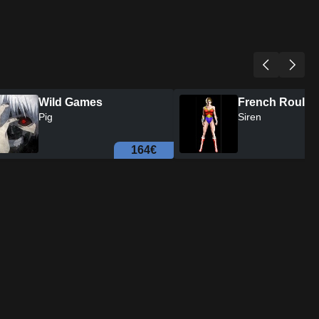
Evil Genotype
Wild Games
Centerfire
Pig
170€