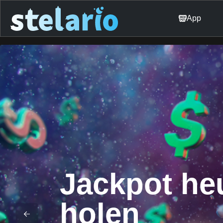
App
Jackpot he
holen